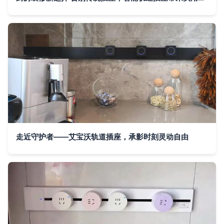
走近守护者——艾宝沃轨道插座，承影时刻灵动自由