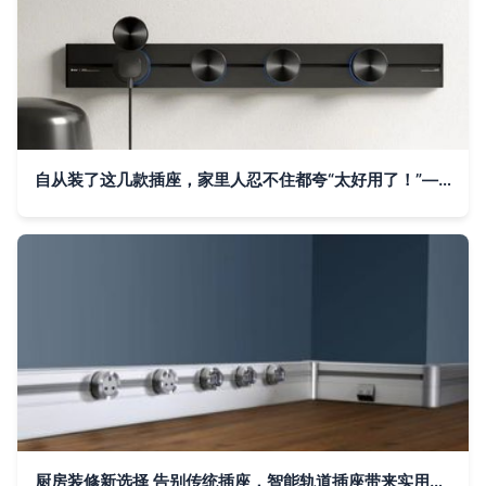
自从装了这几款插座，家里人忍不住都夸“太好用了！”——轨道插座的使用体验
厨房装修新选择 告别传统插座，智能轨道插座带来实用与安全