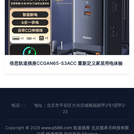
倍思轨道插座CCGAN65-S3ACC 重新定义家居用电体验
电话：-
地址：北京市平谷区大兴庄镇顺福路甲2号1层甲2-
23
Copyright © 2026
www.p5i89.com
轨道插座
北京揽承月科技有限