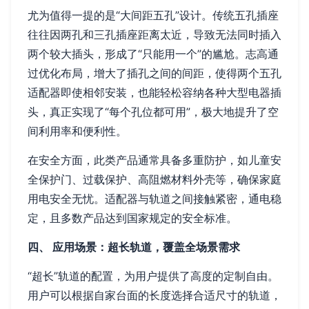
尤为值得一提的是“大间距五孔”设计。传统五孔插座
往往因两孔和三孔插座距离太近，导致无法同时插入
两个较大插头，形成了“只能用一个”的尴尬。志高通
过优化布局，增大了插孔之间的间距，使得两个五孔
适配器即使相邻安装，也能轻松容纳各种大型电器插
头，真正实现了“每个孔位都可用”，极大地提升了空
间利用率和便利性。
在安全方面，此类产品通常具备多重防护，如儿童安
全保护门、过载保护、高阻燃材料外壳等，确保家庭
用电安全无忧。适配器与轨道之间接触紧密，通电稳
定，且多数产品达到国家规定的安全标准。
四、 应用场景：超长轨道，覆盖全场景需求
“超长”轨道的配置，为用户提供了高度的定制自由。
用户可以根据自家台面的长度选择合适尺寸的轨道，