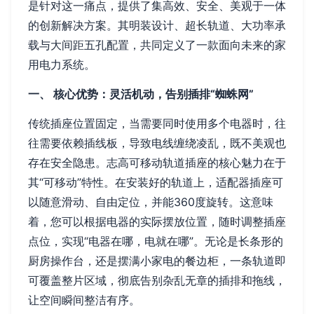
是针对这一痛点，提供了集高效、安全、美观于一体
的创新解决方案。其明装设计、超长轨道、大功率承
载与大间距五孔配置，共同定义了一款面向未来的家
用电力系统。
一、 核心优势：灵活机动，告别插排“蜘蛛网”
传统插座位置固定，当需要同时使用多个电器时，往
往需要依赖插线板，导致电线缠绕凌乱，既不美观也
存在安全隐患。志高可移动轨道插座的核心魅力在于
其“可移动”特性。在安装好的轨道上，适配器插座可
以随意滑动、自由定位，并能360度旋转。这意味
着，您可以根据电器的实际摆放位置，随时调整插座
点位，实现“电器在哪，电就在哪”。无论是长条形的
厨房操作台，还是摆满小家电的餐边柜，一条轨道即
可覆盖整片区域，彻底告别杂乱无章的插排和拖线，
让空间瞬间整洁有序。