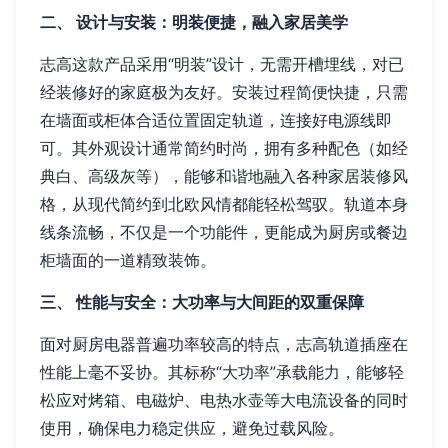
二、 设计与安装：明装便捷，融入家居美学
志高这款产品采用“明装”设计，无需开槽埋线，对已
经装修好的家庭极为友好。安装过程简便快捷，只需
在墙面或柜体合适位置固定轨道，连接好电源线即
可。其外观设计通常简约时尚，拥有多种配色（如经
典白、高级灰等），能够和谐地融入各种家居装修风
格，从现代简约到北欧风情都能轻松驾驭。轨道本身
线条流畅，不仅是一个功能件，更能成为厨房或餐边
柜墙面的一道精致装饰。
三、 性能与安全：大功率与大间距的双重保障
面对厨房电器普遍功率较高的特点，志高轨道插座在
性能上毫不妥协。其标称“大功率”承载能力，能够轻
松应对烤箱、电磁炉、电热水壶等大电流设备的同时
使用，确保电力稳定供应，避免过载风险。