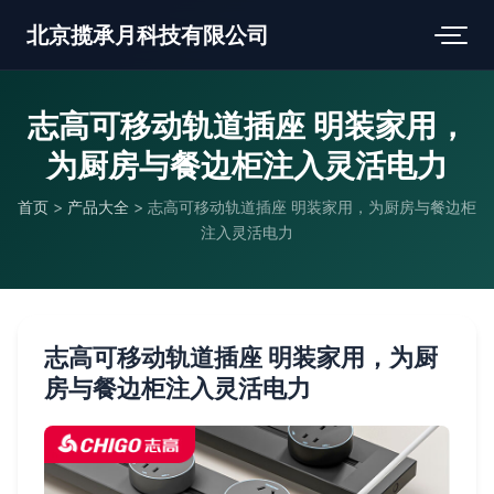
北京揽承月科技有限公司
志高可移动轨道插座 明装家用，
为厨房与餐边柜注入灵活电力
首页
>
产品大全
>
志高可移动轨道插座 明装家用，为厨房与餐边柜
注入灵活电力
志高可移动轨道插座 明装家用，为厨
房与餐边柜注入灵活电力