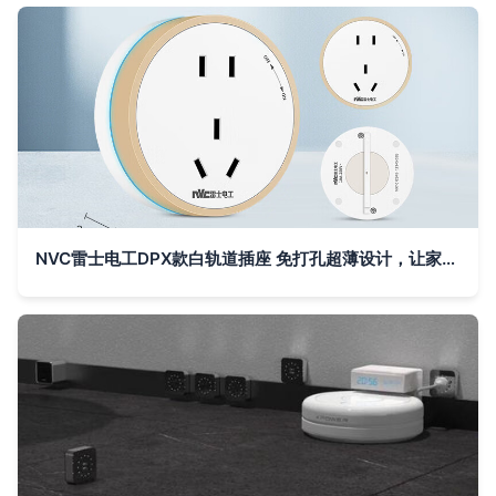
NVC雷士电工DPX款白轨道插座 免打孔超薄设计，让家居用电更灵活