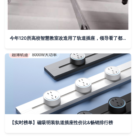
今年120所高校智慧教室改造用了轨道插座，领导看了都点赞！
【实时榜单】磁吸明装轨道插座性价比&畅销排行榜