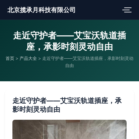
北京揽承月科技有限公司
走近守护者——艾宝沃轨道插
座，承影时刻灵动自由
首页
>
产品大全
>
走近守护者——艾宝沃轨道插座，承影时刻灵动
自由
走近守护者——艾宝沃轨道插座，承
影时刻灵动自由