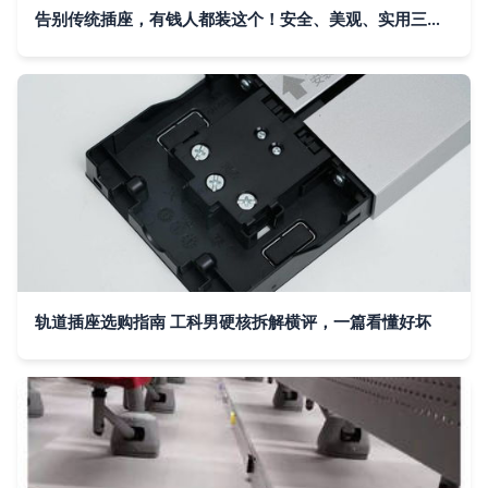
告别传统插座，有钱人都装这个！安全、美观、实用三合一的轨道插座
轨道插座选购指南 工科男硬核拆解横评，一篇看懂好坏