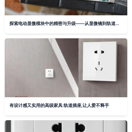
探索电动显微模块中的精密与升级——从显微镜到轨道插座的模块化配置思路
有设计感又实用的高级家具:轨道插座,让人爱不释手