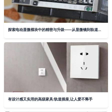
探索电动显微模块中的精密与升级——从显微镜到轨道插座的模块化配置思路
有设计感又实用的高级家具:轨道插座,让人爱不释手