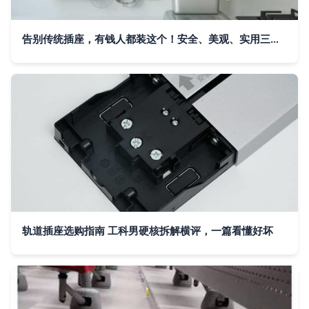
告别传统插座，有钱人都装这个！安全、美观、实用三合一的轨道插座
轨道插座选购指南 工科男硬核拆解横评，一篇看懂好坏