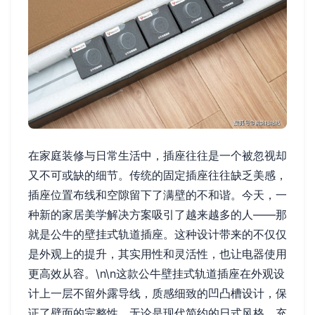
在家庭装修与日常生活中，插座往往是一个被忽视却
又不可或缺的细节。传统的固定插座往往缺乏美感，
插座位置布线和空隙留下了满壁的不和谐。今天，一
种新的家居美学解决方案吸引了越来越多的人——那
就是公牛的壁挂式轨道插座。这种设计带来的不仅仅
是外观上的提升，其实用性和灵活性，也让电器使用
更高效从容。\n\n这款公牛壁挂式轨道插座在外观设
计上一层不留外露导线，质感细致的凹凸槽设计，保
证了壁面的完整性。无论是现代简约的日式风格，充