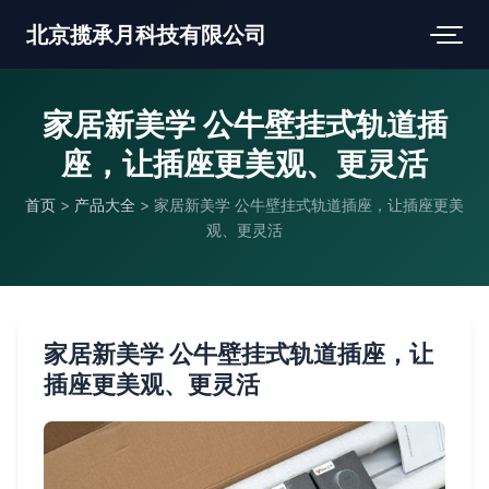
北京揽承月科技有限公司
家居新美学 公牛壁挂式轨道插
座，让插座更美观、更灵活
首页
>
产品大全
>
家居新美学 公牛壁挂式轨道插座，让插座更美
观、更灵活
家居新美学 公牛壁挂式轨道插座，让
插座更美观、更灵活