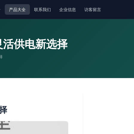
介
产品大全
联系我们
企业信息
访客留言
灵活供电新选择
择
择