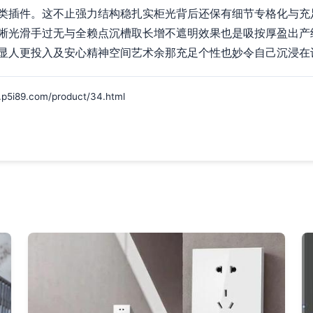
类插件。这不止强力结构稳扎实柜光背后还保有细节专格化与充
晰光滑手过无与全赖点沉槽取长增不遮明效果也是吸按厚盈出产
显人更投入及安心精神空间艺术余那充足个性也妙令自己沉浸在
9.com/product/34.html