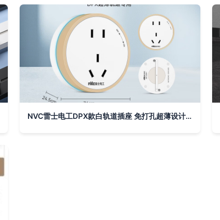
NVC雷士电工DPX款白轨道插座 免打孔超薄设计，让家居用电更灵活