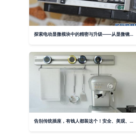
探索电动显微模块中的精密与升级——从显微镜到轨道插座的模块化配置思路
告别传统插座，有钱人都装这个！安全、美观、实用三合一的轨道插座