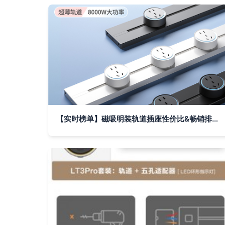
【实时榜单】磁吸明装轨道插座性价比&畅销排行榜