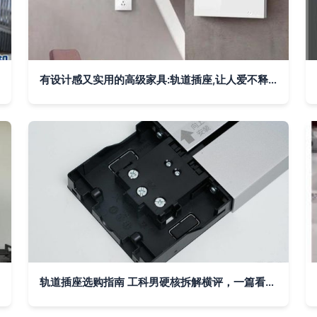
有设计感又实用的高级家具:轨道插座,让人爱不释手
轨道插座选购指南 工科男硬核拆解横评，一篇看懂好坏