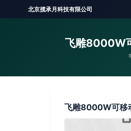
北京揽承月科技有限公司
飞雕8000
飞雕8000W可