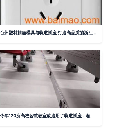
台州塑料插座模具与轨道插座 打造高品质的浙江日用品模具制造
今年120所高校智慧教室改造用了轨道插座，领导看了都点赞！