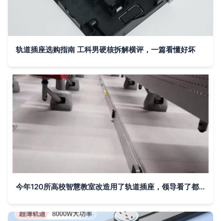
轨道插座选购指南 工科男硬核拆解横评，一篇看懂好坏
今年120所高校智慧教室改造用了轨道插座，领导看了都点赞！