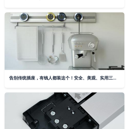
告别传统插座，有钱人都装这个！安全、美观、实用三合一的轨道插座