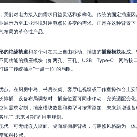
，我们对电力接入的需求日益灵活和多样化。传统的固定插座因
业展示乃至工业环境对用电点位多变的需求。正是在这种背景下
气布局的革命性产品。
形的绝缘轨道
和多个可在其上自由移动、插拔的
插座模块
组成。
同功能的插座模块（如两孔、三孔、USB、Type-C、网络
打破了传统插座“一点一位”的局限。
优点。在厨房中岛、书房长桌、客厅电视墙或工作室操作台上安
长排插。设备布局调整时，插座位置可同步移动，完美适配变化
空间需求定制，插座模块数量和类型可按需添加。未来新增设备
实现了“未来可期”的用电规划。
现代，可无缝嵌入墙面、桌面或橱柜背板，与装修风格融为一体
度和科技感。