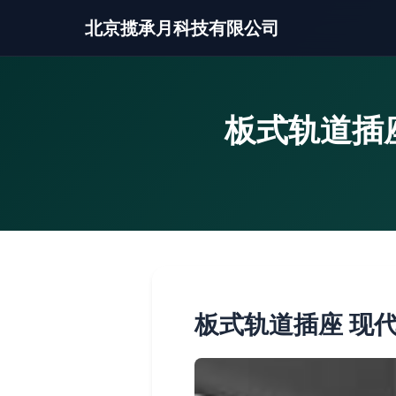
北京揽承月科技有限公司
板式轨道插
板式轨道插座 现