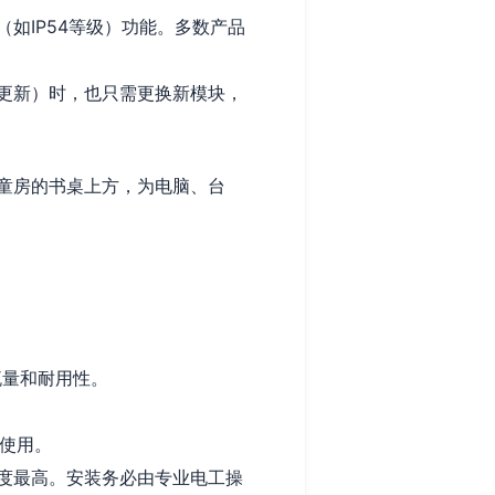
如IP54等级）功能。多数产品
更新）时，也只需更换新模块，
童房的书桌上方，为电脑、台
流量和耐用性。
载使用。
度最高。安装务必由专业电工操