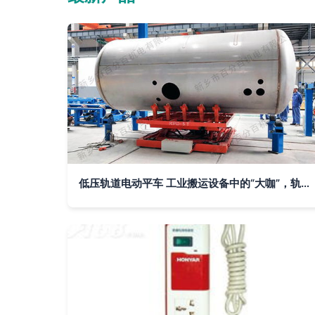
低压轨道电动平车 工业搬运设备中的“大咖”，轨道插座是其稳定基石