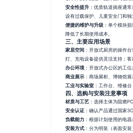
安全性提升
：优质轨道插座通常
设有过载保护、儿童安全门和独
便捷的维护与升级
：单个模块损
降低了长期使用成本。
三、主要应用场景
家居空间
：开放式厨房的操作台
灯、充电设备提供灵活支持；客
办公环境
：开放式办公区的工位
商业展示
：商场展柜、博物馆展
工业与实验室
：工作台、维修台
四、选购与安装注意事项
材质与工艺
：选择主体为阻燃P
安全认证
：确认产品通过国家3
负载能力
：根据计划使用的电器总
安装方式
：分为明装（表面安装