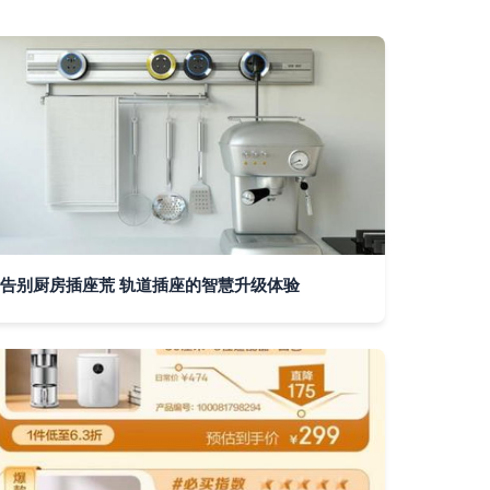
告别厨房插座荒 轨道插座的智慧升级体验