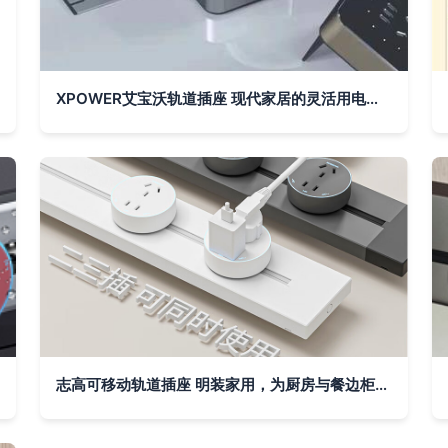
XPOWER艾宝沃轨道插座 现代家居的灵活用电新方案
志高可移动轨道插座 明装家用，为厨房与餐边柜注入灵活电力