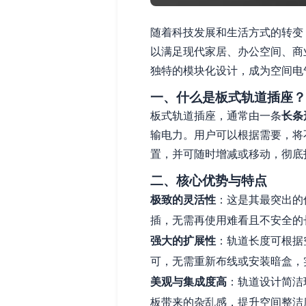
随着科技发展和生活方式的转变
以满足现代家居、办公空间、商
独特的模块化设计，成为空间电
一、什么是板式轨道插座？
板式轨道插座，通常由一条
长条
输电力。用户可以根据需要，将不
置，并可随时增减或移动，彻底
二、核心优势与特点
极致的灵活性
：这是其最突出的
插，无需再使用难看且不安全的
强大的扩展性
：轨道长度可根据
可，无需重新布线或安装暗盒，
美观与集成度高
：轨道设计简洁
板带来的杂乱感，提升空间整洁