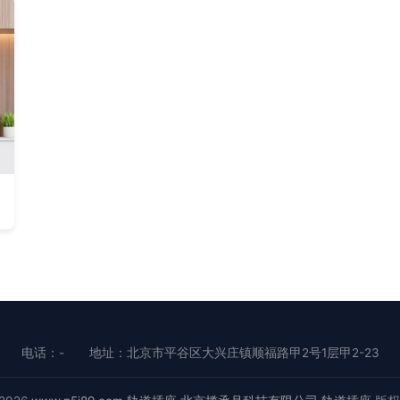
电话：-
地址：北京市平谷区大兴庄镇顺福路甲2号1层甲2-23