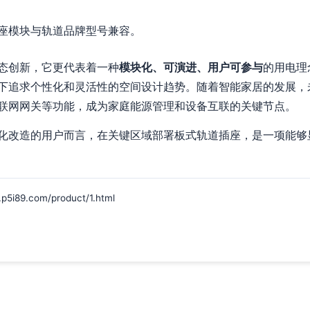
座模块与轨道品牌型号兼容。
态创新，它更代表着一种
模块化、可演进、用户可参与
的用电理
下追求个性化和灵活性的空间设计趋势。随着智能家居的发展，
联网网关等功能，成为家庭能源管理和设备互联的关键节点。
化改造的用户而言，在关键区域部署板式轨道插座，是一项能够
9.com/product/1.html