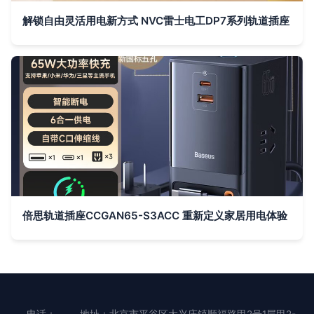
解锁自由灵活用电新方式 NVC雷士电工DP7系列轨道插座
倍思轨道插座CCGAN65-S3ACC 重新定义家居用电体验