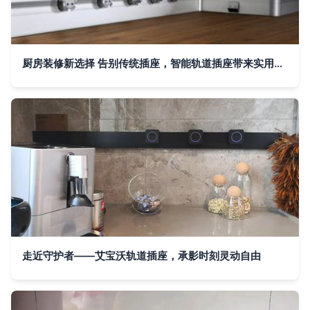
厨房装修新选择 告别传统插座，智能轨道插座带来实用与安全
走近守护者——艾宝沃轨道插座，承影时刻灵动自由