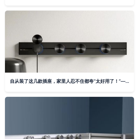
自从装了这几款插座，家里人忍不住都夸“太好用了！”——轨道插座的使用体验