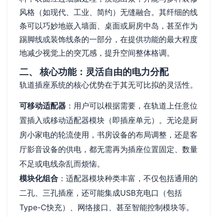
风格（如现代、工业、简约）无缝融合。其纤细的线
条可以巧妙地嵌入墙面、桌面或厨房中岛，甚至作为
踢脚线或装饰线条的一部分，在提供功能的最大程度
地减少视觉上的突兀感，提升空间整体格调。
二、 核心功能：灵活自由的电力分配
轨道插座系统的核心优势在于其无可比拟的灵活性。
可移动适配器
：用户可以根据需要，在轨道上任意位
置插入或移动适配器模块（即插座单元）。无论是厨
房小家电的轮流使用，书房设备的布局调整，还是客
厅影音设备的供电，都无需再为插座位置固定、数量
不足或电线杂乱而烦恼。
模块化组合
：适配器模块种类丰富，不仅包括通用的
二孔、三孔插座，还可能集成USB充电口（包括
Type-C快充）、网络接口、甚至智能控制模块等。