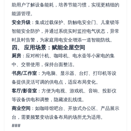
助用户了解设备能耗，培养节能习惯，实现更精细的
能源管理。
安全升级
：集成过载保护、防触电安全门、儿童锁等
智能安全防护，并通过系统实时监控电气状态，异常
时及时告警，为家庭用电安全增添一道智能防线。
四、 应用场景：赋能全屋空间
厨房
：应对榨汁机、咖啡机、电水壶等小家电的集
中、交替使用，保持台面整洁。
书房/工作室
：为电脑、显示器、台灯、打印机等设
备提供灵活可调的供电点，适应布局变化。
客厅/影音室
：方便为电视、游戏机、音响、投影仪
等设备供电和调整，隐藏凌乱线缆。
商业空间
：如咖啡馆吧台、开放式办公区、产品展示
台，需要频繁变动设备布局的场所尤为适用。
###