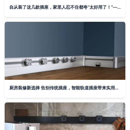
自从装了这几款插座，家里人忍不住都夸“太好用了！”——轨道插座的使用体验
厨房装修新选择 告别传统插座，智能轨道插座带来实用与安全