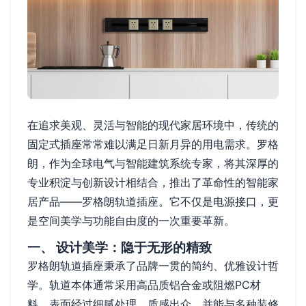
在追求美观、灵活与智能的现代家居环境中，传统的
固定式插座常常难以满足日新月异的用电需求。罗格
朗，作为全球电气与智能建筑系统专家，将其深厚的
专业积淀与创新设计相结合，推出了革命性的智能家
居产品——罗格朗轨道插座。它不仅是电源接口，更
是空间美学与功能自由度的一次重要革新。
一、 设计美学：隐于无形的精致
罗格朗轨道插座秉承了品牌一贯的简约、优雅设计哲
学。轨道本体通常采用高品质铝合金或阻燃PC材
料，表面经过细腻处理，质感出众，并能与多种装修