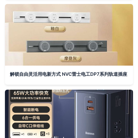
解锁自由灵活用电新方式 NVC雷士电工DP7系列轨道插座